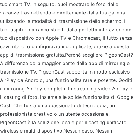
tuo smart TV. In seguito, puoi mostrare le foto delle
vacanze trasmettendole direttamente dalla tua galleria
utilizzando la modalità di trasmissione dello schermo. I
tuoi ospiti rimarranno stupiti dalla perfetta interazione del
tuo dispositivo con Apple TV e Chromecast, il tutto senza
cavi, ritardi o configurazioni complicate, grazie a questa
app di trasmissione gratuita.Perché scegliere PigeonCast?
A differenza della maggior parte delle app di mirroring e
trasmissione TV, PigeonCast supporta in modo esclusivo
AirPlay da Android, una funzionalità rara e potente. Goditi
il mirroring AirPlay completo, lo streaming video AirPlay e
il casting di foto, insieme alle solide funzionalità di Google
Cast. Che tu sia un appassionato di tecnologia, un
professionista creativo o un utente occasionale,
PigeonCast è la soluzione ideale per il casting unificato,
wireless e multi-dispositivo.Nessun cavo. Nessun