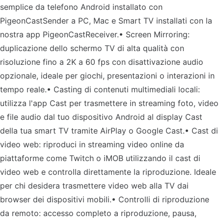
semplice da telefono Android installato con
PigeonCastSender a PC, Mac e Smart TV installati con la
nostra app PigeonCastReceiver.• Screen Mirroring:
duplicazione dello schermo TV di alta qualità con
risoluzione fino a 2K a 60 fps con disattivazione audio
opzionale, ideale per giochi, presentazioni o interazioni in
tempo reale.• Casting di contenuti multimediali locali:
utilizza l'app Cast per trasmettere in streaming foto, video
e file audio dal tuo dispositivo Android al display Cast
della tua smart TV tramite AirPlay o Google Cast.• Cast di
video web: riproduci in streaming video online da
piattaforme come Twitch o iMOB utilizzando il cast di
video web e controlla direttamente la riproduzione. Ideale
per chi desidera trasmettere video web alla TV dai
browser dei dispositivi mobili.• Controlli di riproduzione
da remoto: accesso completo a riproduzione, pausa,