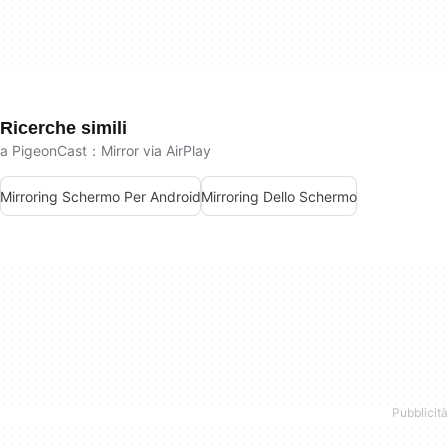
Ricerche simili
a PigeonCast：Mirror via AirPlay
Mirroring Schermo Per Android
Mirroring Dello Schermo