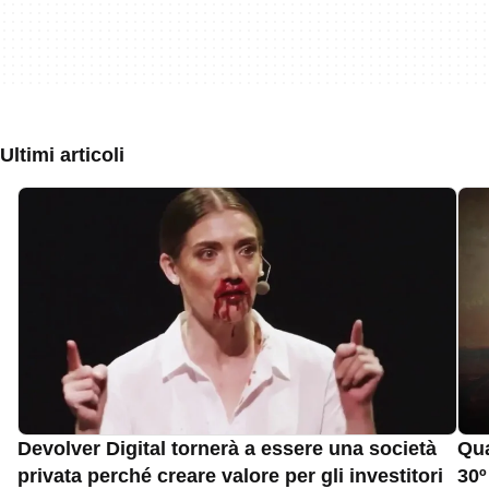
Ultimi articoli
Devolver Digital tornerà a essere una società
Qua
privata perché creare valore per gli investitori
30º