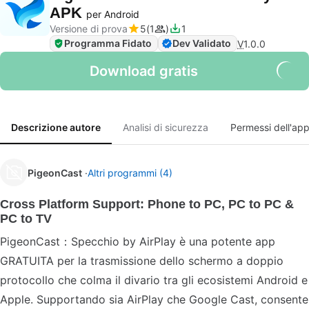
APK
per Android
Versione di prova
5
1
1
Programma Fidato
Dev Validato
V
1.0.0
Download gratis
Descrizione autore
Analisi di sicurezza
Permessi dell'ap
PigeonCast
Altri programmi (4)
Cross Platform Support: Phone to PC, PC to PC &
PC to TV
PigeonCast：Specchio by AirPlay è una potente app
GRATUITA per la trasmissione dello schermo a doppio
protocollo che colma il divario tra gli ecosistemi Android e
Apple. Supportando sia AirPlay che Google Cast, consente