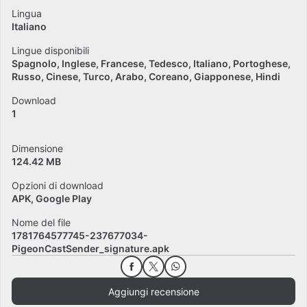
Lingua
Italiano
Lingue disponibili
Spagnolo
Inglese
Francese
Tedesco
Italiano
Portoghese
Russo
Cinese
Turco
Arabo
Coreano
Giapponese
Hindi
Download
1
Dimensione
124.42 MB
Opzioni di download
APK, Google Play
Nome del file
1781764577745-237677034-
PigeonCastSender_signature.apk
Aggiungi recensione