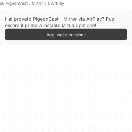
su PigeonCast：Mirror via AirPlay
Hai provato PigeonCast：Mirror via AirPlay? Puoi
essere il primo a lasciare la tua opinione!
Aggiungi recensione