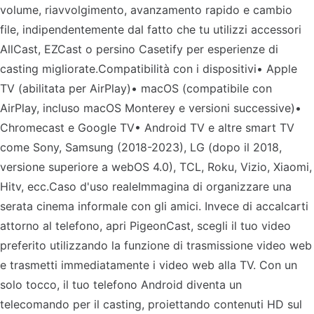
volume, riavvolgimento, avanzamento rapido e cambio
file, indipendentemente dal fatto che tu utilizzi accessori
AllCast, EZCast o persino Casetify per esperienze di
casting migliorate.Compatibilità con i dispositivi• Apple
TV (abilitata per AirPlay)• macOS (compatibile con
AirPlay, incluso macOS Monterey e versioni successive)•
Chromecast e Google TV• Android TV e altre smart TV
come Sony, Samsung (2018-2023), LG (dopo il 2018,
versione superiore a webOS 4.0), TCL, Roku, Vizio, Xiaomi,
Hitv, ecc.Caso d'uso realeImmagina di organizzare una
serata cinema informale con gli amici. Invece di accalcarti
attorno al telefono, apri PigeonCast, scegli il tuo video
preferito utilizzando la funzione di trasmissione video web
e trasmetti immediatamente i video web alla TV. Con un
solo tocco, il tuo telefono Android diventa un
telecomando per il casting, proiettando contenuti HD sul